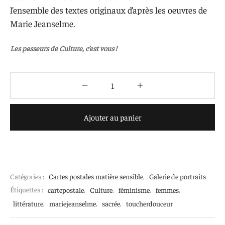
l’ensemble des textes originaux d’après les oeuvres de
Marie Jeanselme.
Les passeurs de Culture, c’est vous !
Ajouter au panier
Catégories :
Cartes postales matière sensible
,
Galerie de portraits
Étiquettes :
cartepostale
,
Culture
,
féminisme
,
femmes
,
littérature
,
mariejeanselme
,
sacrée
,
toucherdouceur