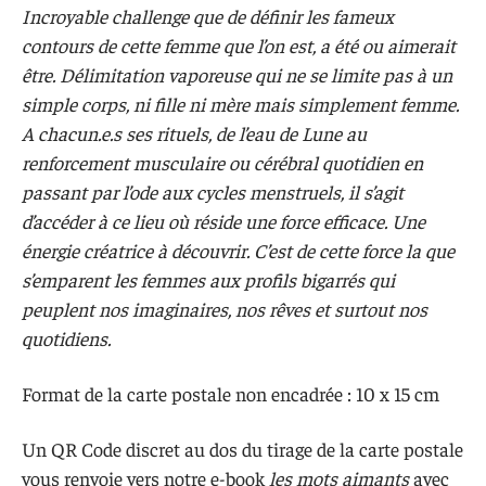
Incroyable challenge que de définir les fameux
contours de cette femme que l’on est, a été ou aimerait
être. Délimitation vaporeuse qui ne se limite pas à un
simple corps, ni fille ni mère mais simplement femme.
A chacun.e.s ses rituels, de l’eau de Lune au
renforcement musculaire ou cérébral quotidien en
passant par l’ode aux cycles menstruels, il s’agit
d’accéder à ce lieu où réside une force efficace. Une
énergie créatrice à découvrir. C’est de cette force la que
s’emparent les femmes aux profils bigarrés qui
peuplent nos imaginaires, nos rêves et surtout nos
quotidiens.
Format de la carte postale non encadrée : 10 x 15 cm
Un QR Code discret au dos du tirage de la carte postale
vous renvoie vers notre e-book
les mots aimants
avec