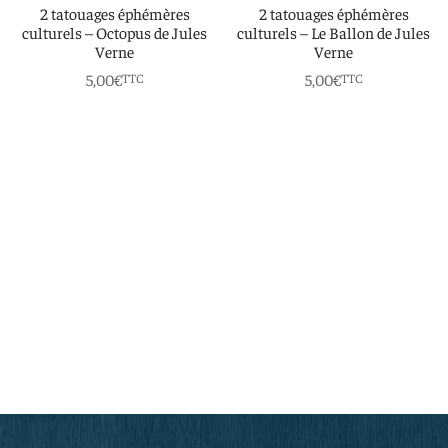
2 tatouages éphémères
2 tatouages éphémères
culturels – Octopus de Jules
culturels – Le Ballon de Jules
Verne
Verne
5,00
€
5,00
€
TTC
TTC