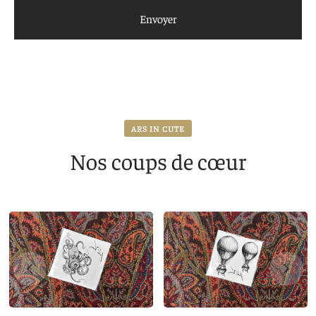
ARS IN CUTE
Nos coups de cœur