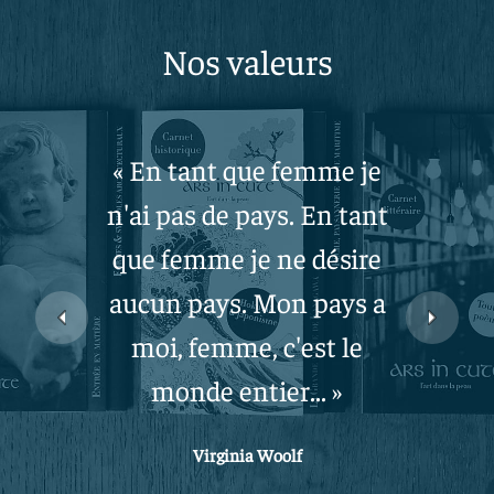
Nos valeurs
« En tant que femme je
n'ai pas de pays. En tant
que femme je ne désire
aucun pays. Mon pays a
moi, femme, c'est le
monde entier... »
Virginia Woolf