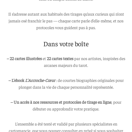
Il s’adresse autant aux habitués des tirages qu’aux curieux qui n’ont
jamais osé franchir le pas — chaque carte parle d’elle-même, et nos
protocoles vous guident pas à pas.
Dans votre boîte
– 22 cartes illustrées
et
22 cartes textes
par nos artistes, inspirées des
arcanes majeurs du tarot.
– L’ebook
L’Accroche-Cœur
: de courtes biographies originales pour
plonger dans la vie de chaque personnalité représentée.
– Un accès à nos ressources et protocoles de tirage en ligne
, pour
débuter ou approfondir votre pratique.
L’ensemble a été testé et validé par plusieurs spécialistes en
cartomancie, que vous pouvez consulter en privé si vous souhaitez