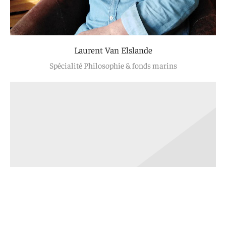
Laurent Van Elslande
Spécialité Philosophie & fonds marins