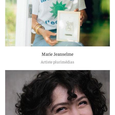
Marie Jeanselme
Artiste plurimédias