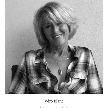
Véro Blanc