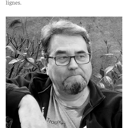
lignes.