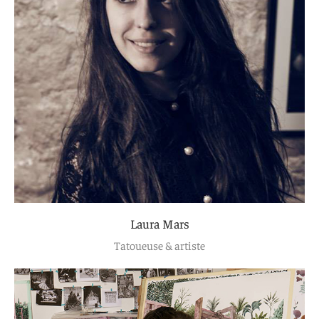
Laura Mars
Tatoueuse & artiste