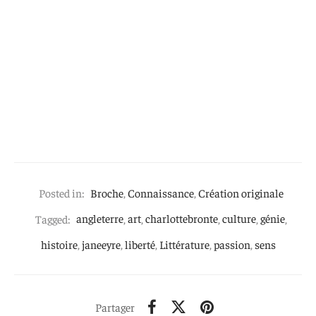
Posted in:
Broche
,
Connaissance
,
Création originale
Tagged:
angleterre
,
art
,
charlottebronte
,
culture
,
génie
,
histoire
,
janeeyre
,
liberté
,
Littérature
,
passion
,
sens
Partager