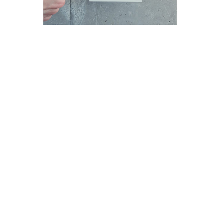
CRÉATION ORIGINALE
FEMMES
TIRAGE D'ART
Dose de sorcières audacieuses ?
21 février 2023
— En lien avec notre collaboration avec l’artiste Marie
Jeanselme – dose de sorcières, création orig…