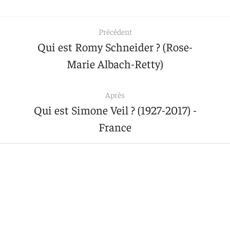
Précédent
Qui est Romy Schneider ? (Rose-
Marie Albach-Retty)
Après
Qui est Simone Veil ? (1927-2017) -
France