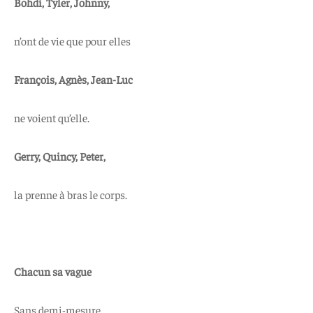
Bohdi, Tyler, Johnny,
n’ont de vie que pour elles
François, Agnès, Jean-Luc
ne voient qu’elle.
Gerry, Quincy, Peter,
la prenne à bras le corps.
Chacun sa vague
Sans demi-mesure,