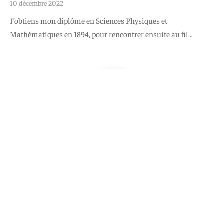
10 décembre 2022
J’obtiens mon diplôme en Sciences Physiques et
Mathématiques en 1894, pour rencontrer ensuite au fil…
BROCHE
CONNAISSANCE
CRÉATION ORIGINALE