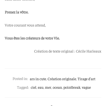
Prenez la vôtre.
Votre courant vous attend,
Vous êtes les créateurs de votre Vie.
Création de texte original : Cécile Harleaux
Posted in:
ars in cute
,
Création originale
,
Tirage d'art
Tagged:
ciel
,
eau
,
mer
,
ocean
,
pointbreak
,
vague