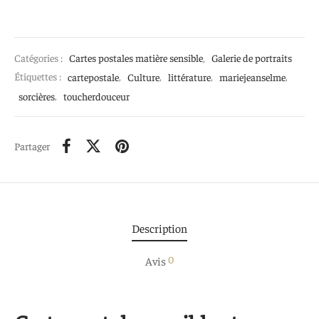
Catégories :
Cartes postales matière sensible
,
Galerie de portraits
Étiquettes :
cartepostale
,
Culture
,
littérature
,
mariejeanselme
,
sorcières
,
toucherdouceur
Partager
Description
0
Avis