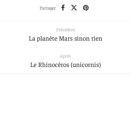
Partager
Précédent
La planète Mars sinon rien
Après
Le Rhinocéros (unicornis)