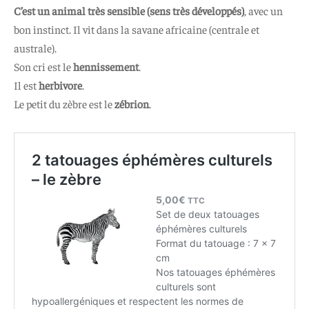
C’est un animal très sensible (sens très développés)
, avec un
bon instinct. Il vit dans la savane africaine (centrale et
australe).
Son cri est le
hennissement
.
Il est
herbivore
.
Le petit du zèbre est le
zébrion
.