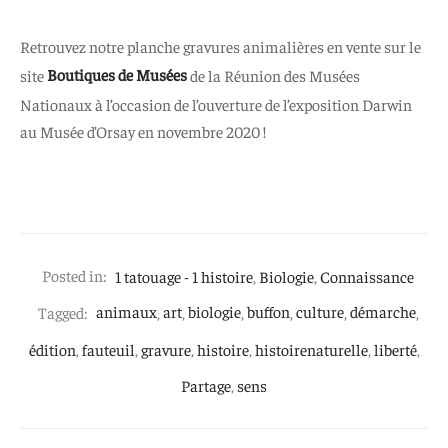
Retrouvez notre planche gravures animalières en vente sur le
site
Boutiques de Musées
de la Réunion des Musées
Nationaux à l’occasion de l’ouverture de l’exposition Darwin
au Musée d’Orsay en novembre 2020 !
Posted in:
1 tatouage - 1 histoire
,
Biologie
,
Connaissance
Tagged:
animaux
,
art
,
biologie
,
buffon
,
culture
,
démarche
,
édition
,
fauteuil
,
gravure
,
histoire
,
histoirenaturelle
,
liberté
,
Partage
,
sens