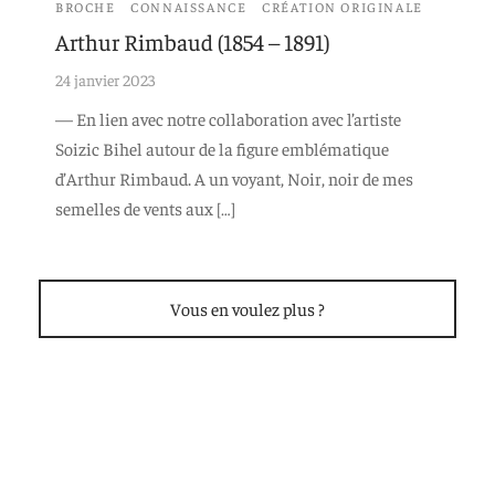
BROCHE
CONNAISSANCE
CRÉATION ORIGINALE
Arthur Rimbaud (1854 – 1891)
24 janvier 2023
— En lien avec notre collaboration avec l’artiste
Soizic Bihel autour de la figure emblématique
d’Arthur Rimbaud. A un voyant, Noir, noir de mes
semelles de vents aux […]
Vous en voulez plus ?
2026 - © ars in cute, l'art dans la peau - Tous droits réservés.