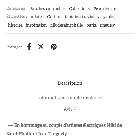
Catégories :
Broches culturelles
,
Collections
,
Peau d’encre
Étiquettes :
artistes
,
Culture
,
fontainestravinsky
,
genie
,
histoire
,
inspiration
,
nikidesaintphalle
,
paris
,
tinguely
Partager
Description
Informations complémentaires
0
Avis
— En hommage au couple d’artistes électriques Niki de
Saint-Phalle et Jean Tinguely