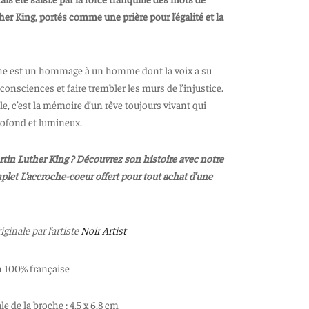
er King, portés comme une prière pour l’égalité et la
he est un hommage à un homme dont la voix a su
s consciences et faire trembler les murs de l’injustice.
lle, c’est la mémoire d’un rêve toujours vivant qui
profond et lumineux.
rtin Luther King ?
Découvrez son histoire avec notre
let L’accroche-coeur offert pour tout achat d’une
iginale par l’artiste
Noir Artist
n 100% française
e de la broche : 4,5 x 6,8 cm