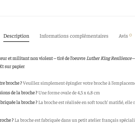
0
Description
Informations complémentaires
Avis
r et militant non violent – tiré de l’oeuvre
Luther King Resilience
4Kt sur papier
re broche ?
Veuillez simplement épingler votre broche à l’emplacem
sions de la broche
?
Une forme ovale de 4,5 x 6,8 cm
abriquée la broche ?
La broche est réalisée en soft touch’ matifié, elle n
broche ?
La broche est fabriquée dans un petit atelier français spécialis