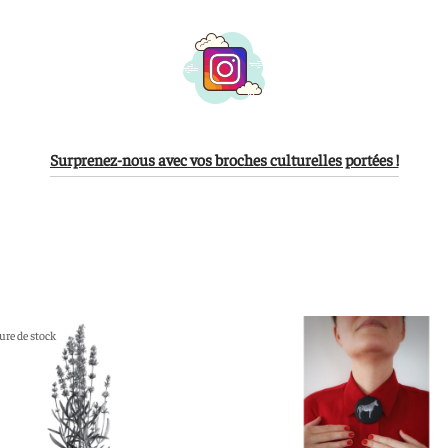
Surprenez-nous avec vos broches culturelles portées !
ure de stock