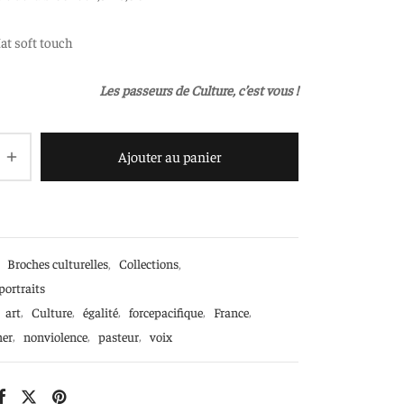
at soft touch
Les passeurs de Culture, c’est vous !
Ajouter au panier
:
Broches culturelles
,
Collections
,
portraits
art
,
Culture
,
égalité
,
forcepacifique
,
France
,
her
,
nonviolence
,
pasteur
,
voix