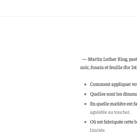
— Martin Luther King, pasteu
noir, fusain et feuille d’or 2
Comment appliquer vot
Quelles sont les dimen
En quelle matière est f
agréable au toucher.
Où est fabriquée cette 
limitée.