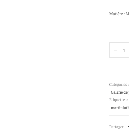
Matière : M
Catégories 
Galerie de 
Étiquettes :
martinlut
Partager