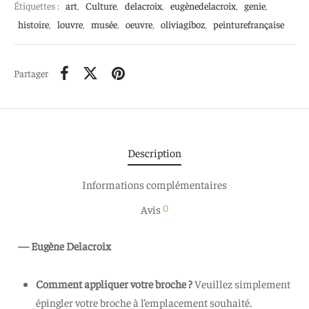
Étiquettes :
art
,
Culture
,
delacroix
,
eugènedelacroix
,
genie
,
histoire
,
louvre
,
musée
,
oeuvre
,
oliviagiboz
,
peinturefrançaise
Partager
Description
Informations complémentaires
0
Avis
— Eugène Delacroix
Comment appliquer votre broche ?
Veuillez simplement
épingler votre broche à l’emplacement souhaité.