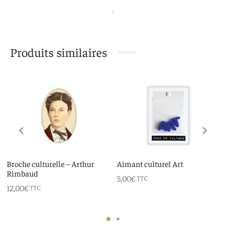
Produits similaires
Broche culturelle – Arthur
Aimant culturel Art
Rimbaud
5,00
€
TTC
12,00
€
TTC