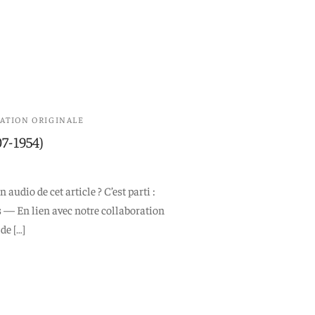
ATION ORIGINALE
07-1954)
audio de cet article ? C’est parti :
s — En lien avec notre collaboration
de […]