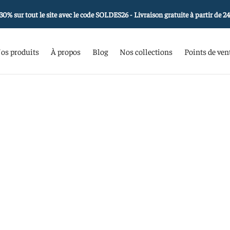
30% sur tout le site avec le code SOLDES26 - Livraison gratuite à partir de 2
os produits
À propos
Blog
Nos collections
Points de ven
kahlo