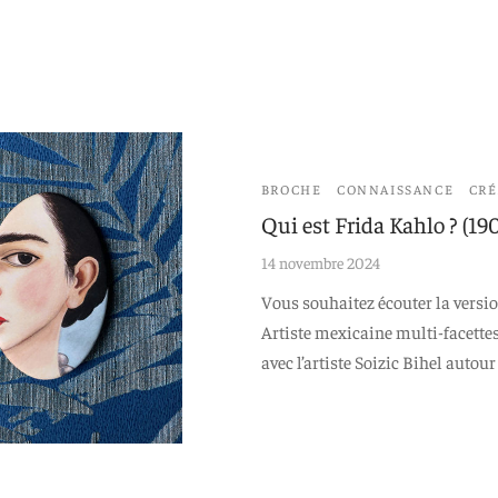
BROCHE
CONNAISSANCE
CRÉ
Qui est Frida Kahlo ? (19
14 novembre 2024
Vous souhaitez écouter la version 
Artiste mexicaine multi-facette
avec l’artiste Soizic Bihel autour 