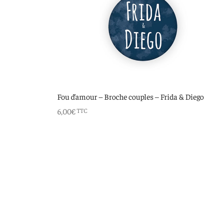
Fou d’amour – Broche couples – Frida & Diego
6,00
€
TTC
Ajouter au panier