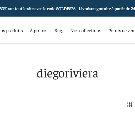
30% sur tout le site avec le code SOLDES26 - Livraison gratuite à partir de 2
os produits
À propos
Blog
Nos collections
Points de ven
diegoriviera