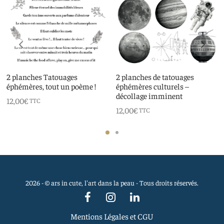
2 planches Tatouages
2 planches de tatouages
éphémères, tout un poème !
éphémères culturels –
décollage imminent
12,00
€
TTC
12,00
€
TTC
2026 - © ars in cute, l'art dans la peau - Tous droits réservés.
Mentions Légales et CGU