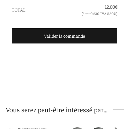
12,00
€
TOTAL
(dont
0,63
€
TVA 5.50%)
Valider la commande
Vous serez peut-être intéressé par…