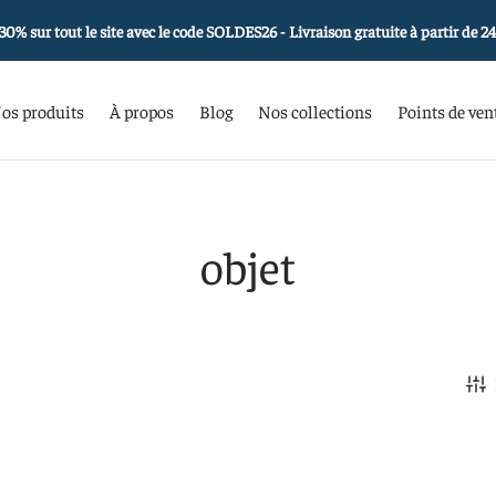
30% sur tout le site avec le code SOLDES26 - Livraison gratuite à partir de 2
os produits
À propos
Blog
Nos collections
Points de ven
objet