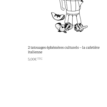
2 tatouages éphémères culturels – la cafetière
italienne
5,00
€
TTC
Ajouter au panier