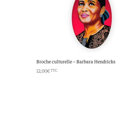
Broche culturelle – Barbara Hendricks
12,00
€
TTC
Ajouter au panier