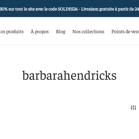
30% sur tout le site avec le code SOLDES26 - Livraison gratuite à partir de 2
os produits
À propos
Blog
Nos collections
Points de ven
barbarahendricks