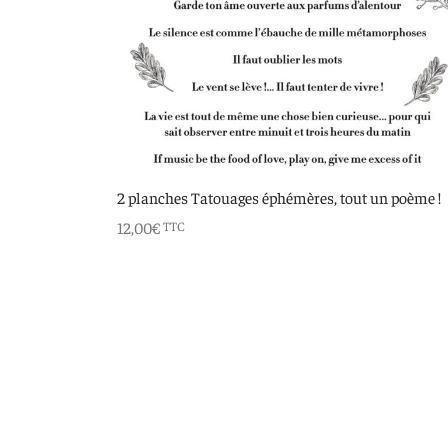
2 planches Tatouages éphémères, tout un poème !
12,00
€
TTC
Ajouter au panier