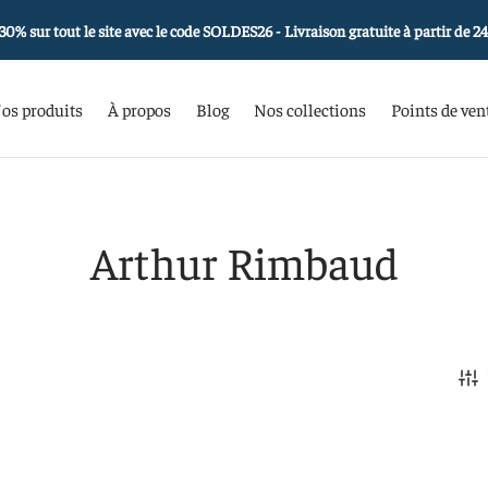
30% sur tout le site avec le code SOLDES26 - Livraison gratuite à partir de 2
os produits
À propos
Blog
Nos collections
Points de ven
Arthur Rimbaud