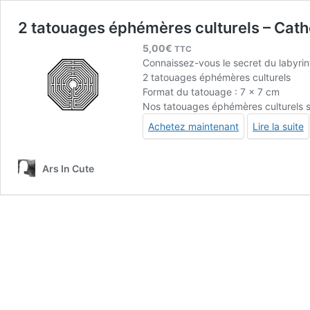
2 tatouages éphémères culturels – Cathé
5,00
€
TTC
Connaissez-vous le secret du
labyri
2 tatouages éphémères culturels
Format du tatouage : 7 x 7 cm
Nos tatouages éphémères culturels s
Achetez maintenant
Lire la suite
Ars In Cute