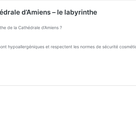
drale d’Amiens – le labyrinthe
nthe de la Cathédrale d’Amiens
?
ont hypoallergéniques et respectent les normes de sécurité cosmétiq